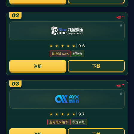
发布时间：2026-07-05
今夜能否创造历史国足世预赛已17年、主场已41年不胜澳大
利亚
前言 这是一次被数字包围的硬仗：国足在世预赛对澳已逾
17年未取胜，且据公开统计，主场对澳胜绩要追溯到约41年
前。纪录冰冷，但足球从不只看历史。今夜的命题，是在压
力与机遇之间，挖掘一条可复制的“赢球路径”。